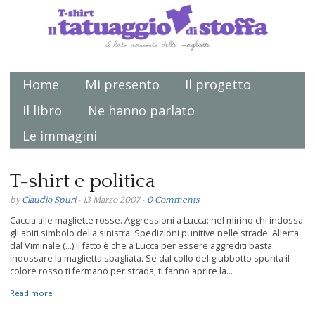
Home
Mi presento
Il progetto
Main menu
Il libro
Ne hanno parlato
Le immagini
T-shirt e politica
by
Claudio Spuri
• 13 Marzo 2007 •
0 Comments
Caccia alle magliette rosse. Aggressioni a Lucca: nel mirino chi indossa
gli abiti simbolo della sinistra. Spedizioni punitive nelle strade. Allerta
dal Viminale (…) Il fatto è che a Lucca per essere aggrediti basta
indossare la maglietta sbagliata. Se dal collo del giubbotto spunta il
colore rosso ti fermano per strada, ti fanno aprire la...
Read more →