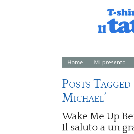
Home
Mi presento
Main menu
Posts Tagged
Michael’
Wake Me Up Be
Il saluto a un g