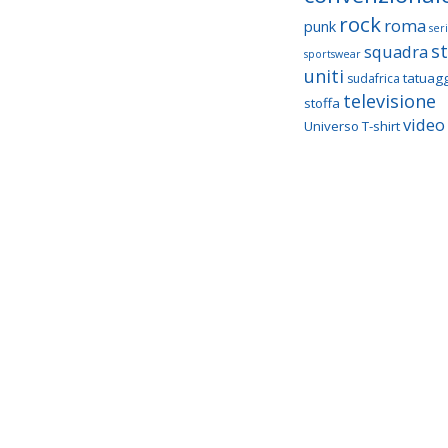
rock
roma
punk
seri
st
squadra
sportswear
uniti
tatuagg
sudafrica
televisione
stoffa
video 
Universo T-shirt