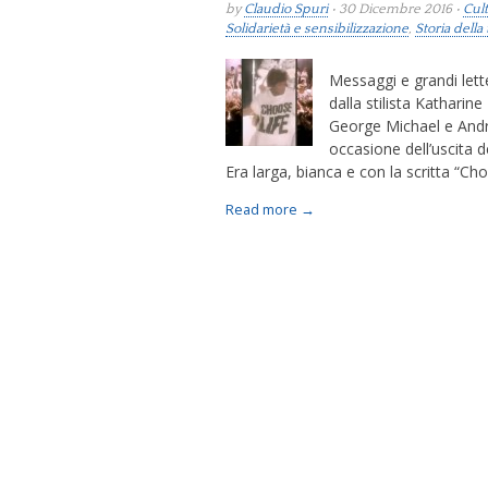
by
Claudio Spuri
• 30 Dicembre 2016 •
Cult
Solidarietà e sensibilizzazione
,
Storia della 
Messaggi e grandi lett
dalla stilista Kathari
George Michael e Andr
occasione dell’uscita
Era larga, bianca e con la scritta “Cho
Read more →