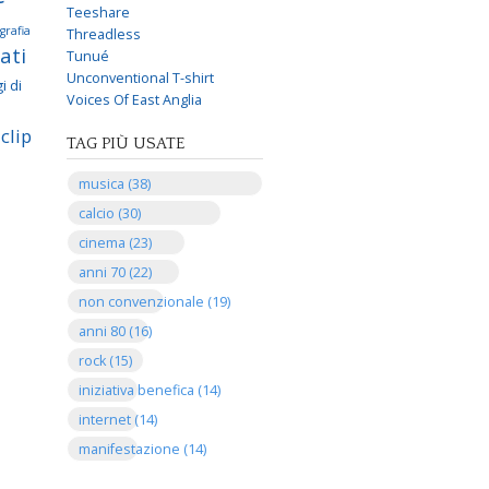
Teeshare
grafia
Threadless
ati
Tunué
Unconventional T-shirt
i di
Voices Of East Anglia
clip
TAG PIÙ USATE
musica (38)
calcio (30)
cinema (23)
anni 70 (22)
non convenzionale (19)
anni 80 (16)
rock (15)
iniziativa benefica (14)
internet (14)
manifestazione (14)