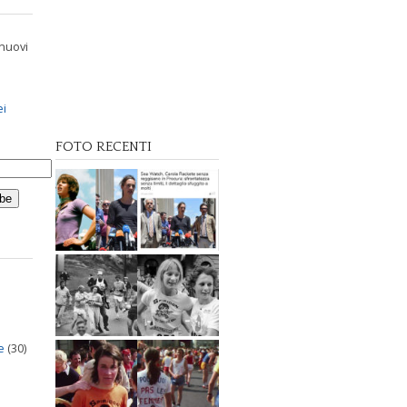
 nuovi
ei
FOTO RECENTI
e
(30)