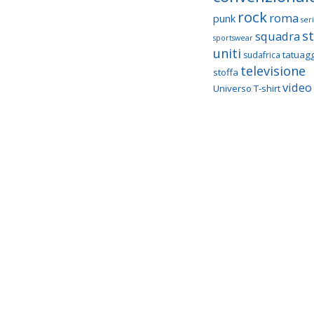
rock
roma
punk
seri
st
squadra
sportswear
uniti
tatuagg
sudafrica
televisione
stoffa
video 
Universo T-shirt