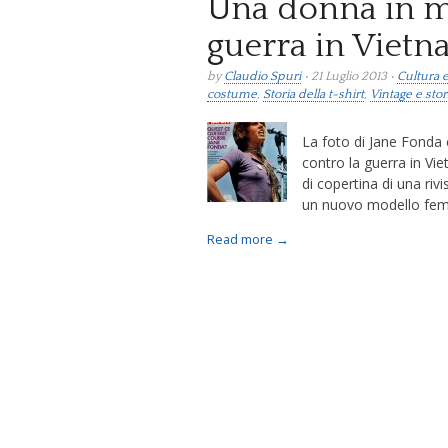
Una donna in ma
guerra in Viet
by
Claudio Spuri
• 21 Luglio 2013 •
Cultura e
costume
,
Storia della t-shirt
,
Vintage e sto
La foto di Jane Fonda
contro la guerra in Vi
di copertina di una riv
un nuovo modello fem
Read more →