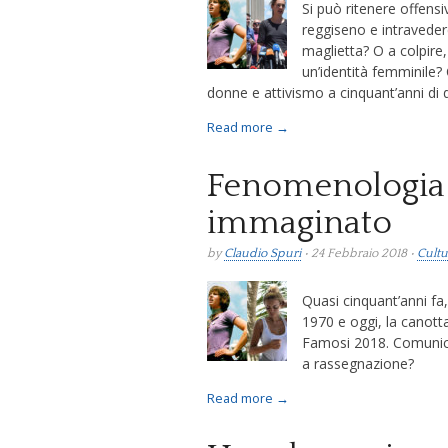
Si può ritenere offensi
reggiseno e intraveder
maglietta? O a colpire,
un’identità femminile?
donne e attivismo a cinquant’anni di 
Read more →
Fenomenologia 
immaginato
by
Claudio Spuri
• 24 Febbraio 2018 •
Cultu
Quasi cinquant’anni fa
1970 e oggi, la canotta 
Famosi 2018. Comunica
a rassegnazione?
Read more →