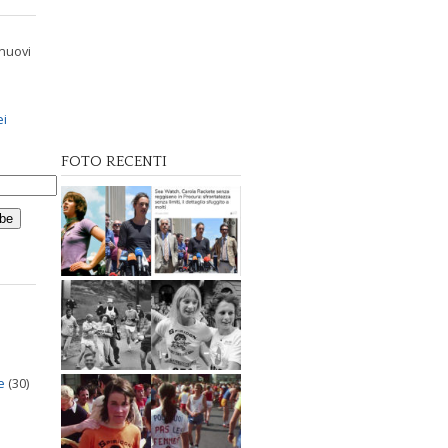
 nuovi
ei
FOTO RECENTI
e
(30)