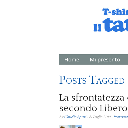
Home
Mi presento
Main menu
Posts Tagged 
La sfrontatezza
secondo Libero
by
Claudio Spuri
• 21 Luglio 2019 •
Provocaz