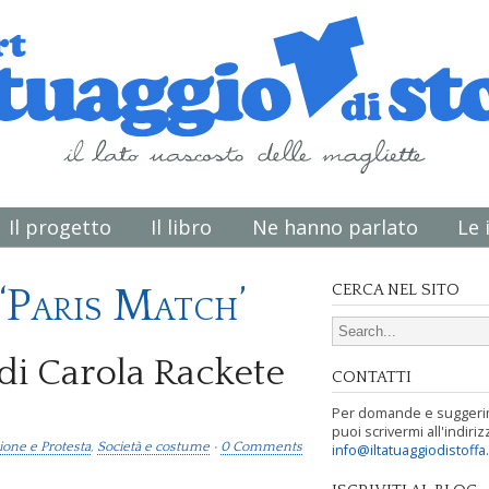
Il progetto
Il libro
Ne hanno parlato
Le 
‘Paris Match’
CERCA NEL SITO
Search for:
 di Carola Rackete
CONTATTI
Per domande e suggeri
puoi scrivermi all'indiriz
ione e Protesta
,
Società e costume
•
0 Comments
info@iltatuaggiodistoffa