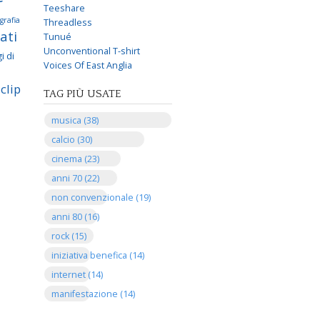
Teeshare
grafia
Threadless
ati
Tunué
Unconventional T-shirt
i di
Voices Of East Anglia
clip
TAG PIÙ USATE
musica (38)
calcio (30)
cinema (23)
anni 70 (22)
non convenzionale (19)
anni 80 (16)
rock (15)
iniziativa benefica (14)
internet (14)
manifestazione (14)