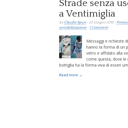
Strade senza us
a Ventimiglia
by
Claudio Spuri
• 23 Giugno 2015 •
Provoc
sensibilizzazione
•
1 Comment
Messaggi e richieste d
hanno la forma di un pe
vetro e affidato alla v
come questa, dove le m
bottiglia ha la forma viva di esseri uma
Read more →