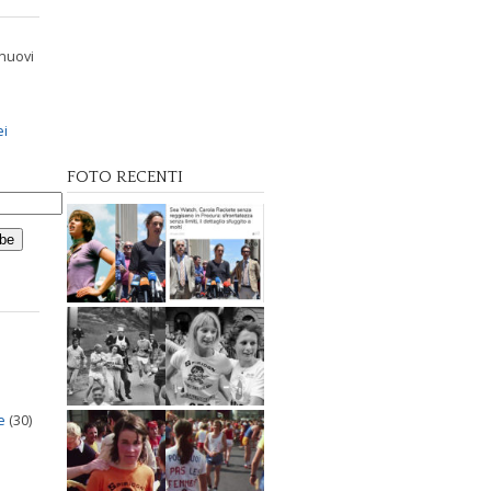
 nuovi
ei
FOTO RECENTI
e
(30)