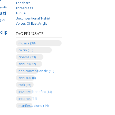
Teeshare
grafia
Threadless
ati
Tunué
Unconventional T-shirt
i di
Voices Of East Anglia
clip
TAG PIÙ USATE
musica (38)
calcio (30)
cinema (23)
anni 70 (22)
non convenzionale (19)
anni 80 (16)
rock (15)
iniziativa benefica (14)
internet (14)
manifestazione (14)