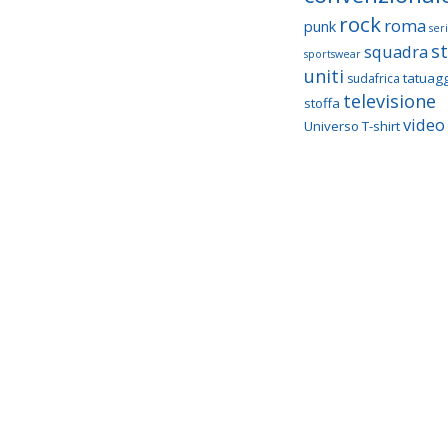
rock
roma
punk
seri
st
squadra
sportswear
uniti
tatuagg
sudafrica
televisione
stoffa
video 
Universo T-shirt