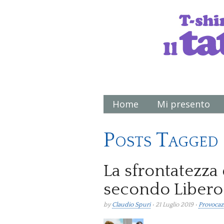
Home
Mi presento
Main menu
Posts Tagged 
La sfrontatezza
secondo Libero
by
Claudio Spuri
• 21 Luglio 2019 •
Provocaz