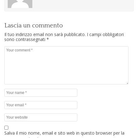
Lascia un commento
Il tuo indirizzo email non sarà pubblicato.
I campi obbligatori
sono contrassegnati
*
Salva il mio nome, email e sito web in questo browser per la