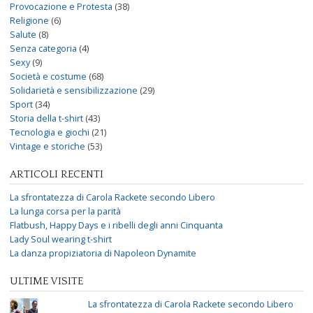
Provocazione e Protesta
(38)
Religione
(6)
Salute
(8)
Senza categoria
(4)
Sexy
(9)
Società e costume
(68)
Solidarietà e sensibilizzazione
(29)
Sport
(34)
Storia della t-shirt
(43)
Tecnologia e giochi
(21)
Vintage e storiche
(53)
ARTICOLI RECENTI
La sfrontatezza di Carola Rackete secondo Libero
La lunga corsa per la parità
Flatbush, Happy Days e i ribelli degli anni Cinquanta
Lady Soul wearing t-shirt
La danza propiziatoria di Napoleon Dynamite
ULTIME VISITE
La sfrontatezza di Carola Rackete secondo Libero