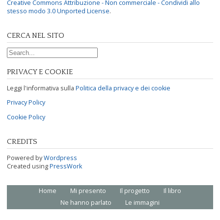
Creative Commons Attribuzione - Non commerciale - Condividi allo
stesso modo 3.0 Unported License
.
CERCA NEL SITO
Search for:
PRIVACY E COOKIE
Leggi l'informativa sulla
Politica della privacy e dei cookie
Privacy Policy
Cookie Policy
CREDITS
Powered by
Wordpress
Created using
PressWork
Home
Mi presento
Il progetto
Il libro
Footer menu
Ne hanno parlato
Le immagini