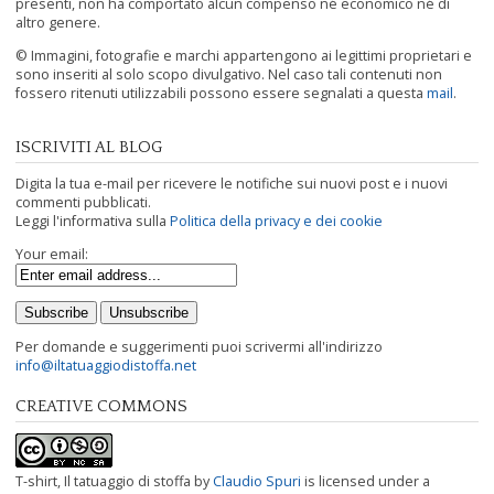
presenti, non ha comportato alcun compenso né economico né di
altro genere.
© Immagini, fotografie e marchi appartengono ai legittimi proprietari e
sono inseriti al solo scopo divulgativo. Nel caso tali contenuti non
fossero ritenuti utilizzabili possono essere segnalati a questa
mail
.
ISCRIVITI AL BLOG
Digita la tua e-mail per ricevere le notifiche sui nuovi post e i nuovi
commenti pubblicati.
Leggi l'informativa sulla
Politica della privacy e dei cookie
Your email:
Per domande e suggerimenti puoi scrivermi all'indirizzo
info@iltatuaggiodistoffa.net
CREATIVE COMMONS
T-shirt, Il tatuaggio di stoffa
by
Claudio Spuri
is licensed under a