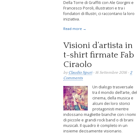
Della Torre di Graffiti con Ale Giorgini e
Francesco Poroli, illustratori e tra i
fondatori di Illustri, ci raccontano la loro
iniziativa.
Read more →
Visioni d’artista in
t-shirt firmate Fab
Ciraolo
by
Claudio Spuri
• 16 Settembre 2016 •
2
Comments
Un dialogo trasversale
tra il mondo dell’arte, de
cinema, della musica e
alcuni dei loro storici
protagonisti mentre
indossano magliette bianche con i nomi
di piccole e grandi rock band o di brani
musicali. Il quadro è completo in un
insieme decisamente visionario.