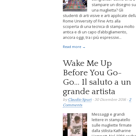
stampare un disegno su
una maglietta? Gli
studenti di arti visive e arti applicate dell
Rome University of Fine Arts alla
scoperta di una tecnica di stampa molto
antica e di un capo d’abbigliamento,
ancora oggi, tra i più espressivi...
Read more →
Wake Me Up
Before You Go-
Go… Il saluto a un
grande artista
by
Claudio Spuri
• 30 Dicembre 2016 •
2
Comments
Messaggi e grandi
lettere in stampatello
sulle magliette firmate
dalla stilista Katharine