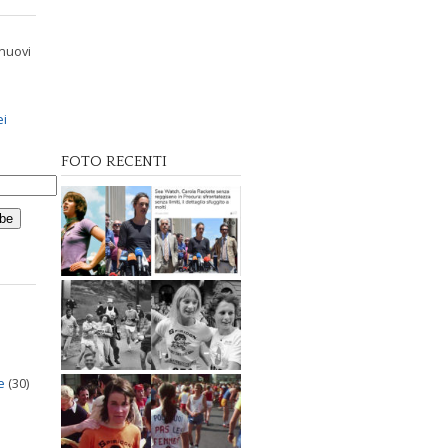
 nuovi
ei
FOTO RECENTI
e
(30)