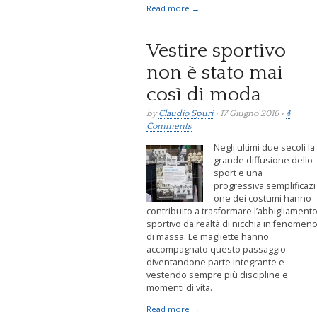
Read more →
Vestire sportivo
non è stato mai
così di moda
by
Claudio Spuri
• 17 Giugno 2016 •
4
Comments
Negli ultimi due secoli la
grande diffusione dello
sport e una
progressiva semplificazi
one dei costumi hanno
contribuito a trasformare l’abbigliament
sportivo da realtà di nicchia in fenomen
di massa. Le magliette hanno
accompagnato questo passaggio
diventandone parte integrante e
vestendo sempre più discipline e
momenti di vita.
Read more →