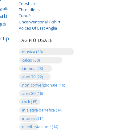
Teeshare
grafia
Threadless
ati
Tunué
Unconventional T-shirt
i di
Voices Of East Anglia
clip
TAG PIÙ USATE
musica (38)
calcio (30)
cinema (23)
anni 70 (22)
non convenzionale (19)
anni 80 (16)
rock (15)
iniziativa benefica (14)
internet (14)
manifestazione (14)