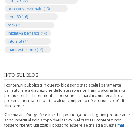
anni 70 (22)
non convenzionale (19)
anni 80 (16)
rock (15)
iniziativa benefica (14)
internet (14)
manifestazione (14)
INFO SUL BLOG
I contenuti pubblicati in questo blog sono stati scelti liberamente
dall'autore e a discrezione dello stesso e non hanno alcuna finalità
promozionale. Il riferimento a persone e a marchi commerciali, ove
presenti, non ha comportato alcun compenso né economico né di
altro genere.
© Immagini, fotografie e marchi appartengono ai legittimi proprietari e
sono inseriti al solo scopo divulgativo. Nel caso tali contenuti non
fossero ritenuti utilizzabili possono essere segnalati a questa
mail
.