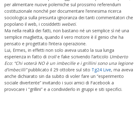
per alimentare nuove polemiche sul prossimo referendum
costituzionale nonché per documentare l’ennesima ricerca
sociologica sulla presunta ignoranza dei tanti commentatori che
popolano il web, i cosiddetti
webeti
.
Ma nella realtà dei fatti, non bastano né un semplice sì né una
semplice maglietta, quando il vero motore è il genio che ha
pensato e progettato l’intera operazione.
Lui, Ermes, in effetti non solo aveva usato la sua lunga
esperienza in fatto di
troll
e fake scrivendo l’articolo
Umberto
Eco: “Chi voterà NO è un imbecille e i grillini sono una legione
d’imbecilli”
pubblicato il 29 ottobre sul sito
Tg24 Live
, ma aveva
anche dichiarato sin da subito di voler fare un “esperimento
sociale divertente” invitando i suoi amici di Facebook a
provocare i “grillini” e a condividerlo in gruppi e siti specifici.