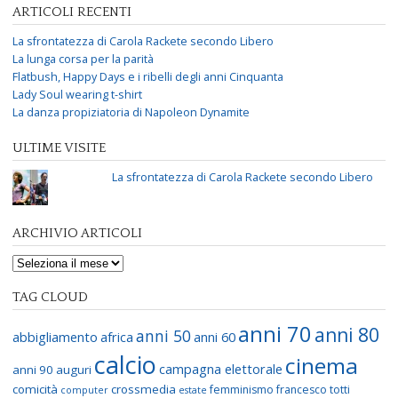
ARTICOLI RECENTI
La sfrontatezza di Carola Rackete secondo Libero
La lunga corsa per la parità
Flatbush, Happy Days e i ribelli degli anni Cinquanta
Lady Soul wearing t-shirt
La danza propiziatoria di Napoleon Dynamite
ULTIME VISITE
La sfrontatezza di Carola Rackete secondo Libero
ARCHIVIO ARTICOLI
TAG CLOUD
anni 70
anni 80
anni 50
abbigliamento
africa
anni 60
calcio
cinema
campagna elettorale
anni 90
auguri
comicità
crossmedia
femminismo
francesco totti
computer
estate