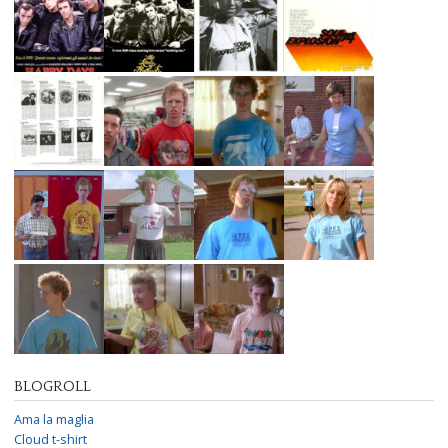
BLOGROLL
Ama la maglia
Cloud t-shirt