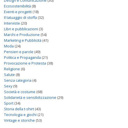
Design e Comunicazione
(30)
Ecosostenibilità
(8)
Eventi e progetti
(18)
Il tatuaggio di stoffa
(32)
Interviste
(20)
Libri e pubblicazioni
(3)
Marchi e Produzione
(54)
Marketing e Pubblicità
(41)
Moda
(24)
Pensieri e parole
(49)
Politica e Propaganda
(21)
Provocazione e Protesta
(38)
Religione
(6)
Salute
(8)
Senza categoria
(4)
Sexy
(9)
Società e costume
(68)
Solidarietà e sensibilizzazione
(29)
Sport
(34)
Storia della t-shirt
(43)
Tecnologia e giochi
(21)
Vintage e storiche
(53)