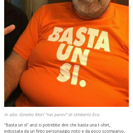
In alto: Ginetto Mori “nei panni” di Umberto Eco.
“Basta un sì” anzi si potrebbe dire che basta una t-shirt,
indossata da un finto personaggio noto e da poco scomparso,