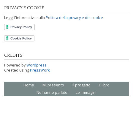
PRIVACY E COOKIE
Leggi l'informativa sulla
Politica della privacy e dei cookie
CREDITS
Powered by
Wordpress
Created using
PressWork
Home
Mi presento
Il progetto
Il libro
Footer menu
Ne hanno parlato
Le immagini