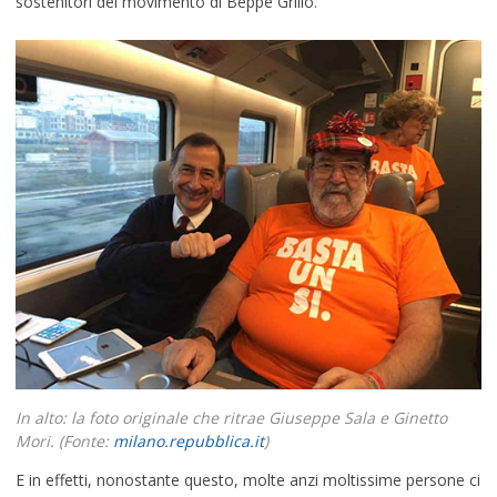
sostenitori del movimento di Beppe Grillo.
In alto: la foto originale che ritrae Giuseppe Sala e Ginetto
Mori. (Fonte:
milano.repubblica.it
)
E in effetti, nonostante questo, molte anzi moltissime persone ci