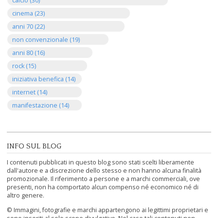
calcio (30)
cinema (23)
anni 70 (22)
non convenzionale (19)
anni 80 (16)
rock (15)
iniziativa benefica (14)
internet (14)
manifestazione (14)
INFO SUL BLOG
I contenuti pubblicati in questo blog sono stati scelti liberamente
dall'autore e a discrezione dello stesso e non hanno alcuna finalità
promozionale. Il riferimento a persone e a marchi commerciali, ove
presenti, non ha comportato alcun compenso né economico né di
altro genere.
© Immagini, fotografie e marchi appartengono ai legittimi proprietari e