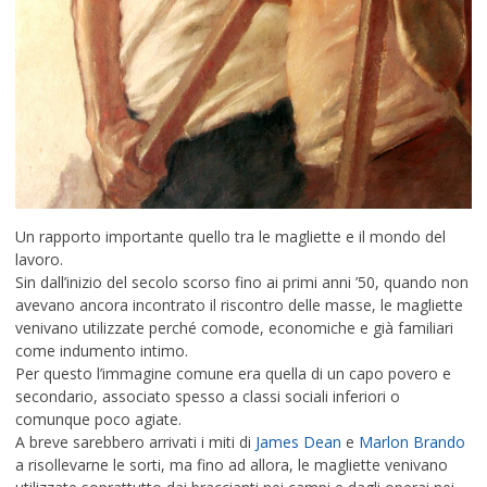
Un rapporto importante quello tra le magliette e il mondo del
lavoro.
Sin dall’inizio del secolo scorso fino ai primi anni ’50, quando non
avevano ancora incontrato il riscontro delle masse, le magliette
venivano utilizzate perché comode, economiche e già familiari
come indumento intimo.
Per questo l’immagine comune era quella di un capo povero e
secondario, associato spesso a classi sociali inferiori o
comunque poco agiate.
A breve sarebbero arrivati i miti di
James Dean
e
Marlon Brando
a risollevarne le sorti, ma fino ad allora, le magliette venivano