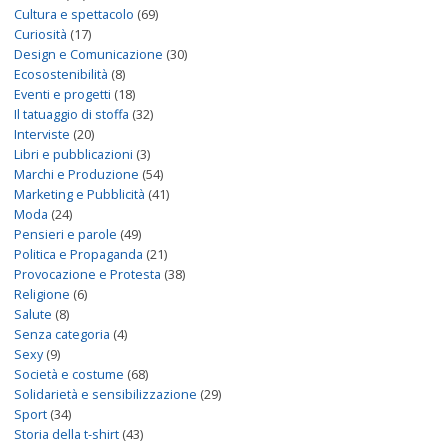
Cultura e spettacolo
(69)
Curiosità
(17)
Design e Comunicazione
(30)
Ecosostenibilità
(8)
Eventi e progetti
(18)
Il tatuaggio di stoffa
(32)
Interviste
(20)
Libri e pubblicazioni
(3)
Marchi e Produzione
(54)
Marketing e Pubblicità
(41)
Moda
(24)
Pensieri e parole
(49)
Politica e Propaganda
(21)
Provocazione e Protesta
(38)
Religione
(6)
Salute
(8)
Senza categoria
(4)
Sexy
(9)
Società e costume
(68)
Solidarietà e sensibilizzazione
(29)
Sport
(34)
Storia della t-shirt
(43)