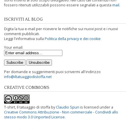
sono inseriti al solo scopo divulgativo. Nel caso tali contenuti non
fossero ritenuti utilizzabili possono essere segnalati a questa
mail
.
ISCRIVITI AL BLOG
Digita la tua e-mail per ricevere le notifiche sui nuovi post e i nuovi
commenti pubblicati.
Leggi l'informativa sulla
Politica della privacy e dei cookie
Your email:
Per domande e suggerimenti puoi scrivermi all'indirizzo
info@iltatuaggiodistoffa.net
CREATIVE COMMONS
T-shirt, Il tatuaggio di stoffa
by
Claudio Spuri
is licensed under a
Creative Commons Attribuzione - Non commerciale - Condividi allo
stesso modo 3.0 Unported License
.