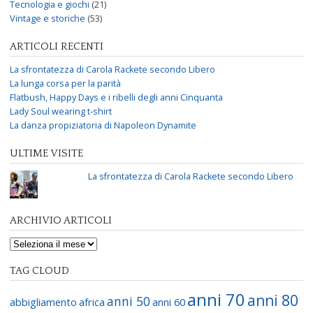
Tecnologia e giochi
(21)
Vintage e storiche
(53)
ARTICOLI RECENTI
La sfrontatezza di Carola Rackete secondo Libero
La lunga corsa per la parità
Flatbush, Happy Days e i ribelli degli anni Cinquanta
Lady Soul wearing t-shirt
La danza propiziatoria di Napoleon Dynamite
ULTIME VISITE
La sfrontatezza di Carola Rackete secondo Libero
ARCHIVIO ARTICOLI
TAG CLOUD
anni 70
anni 80
anni 50
abbigliamento
africa
anni 60